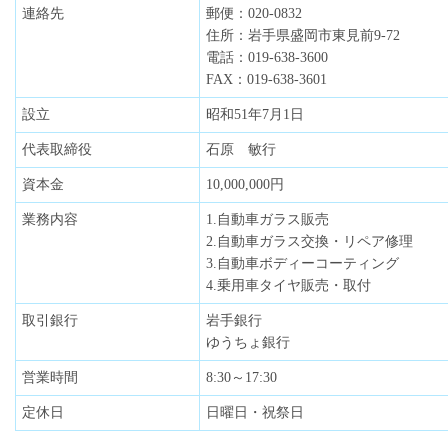
連絡先
郵便：020-0832
住所：岩手県盛岡市東見前9-72
電話：019-638-3600
FAX：019-638-3601
設立
昭和51年7月1日
代表取締役
石原 敏行
資本金
10,000,000円
業務内容
1.自動車ガラス販売
2.自動車ガラス交換・リペア修理
3.自動車ボディーコーティング
4.乗用車タイヤ販売・取付
取引銀行
岩手銀行
ゆうちょ銀行
営業時間
8:30～17:30
定休日
日曜日・祝祭日