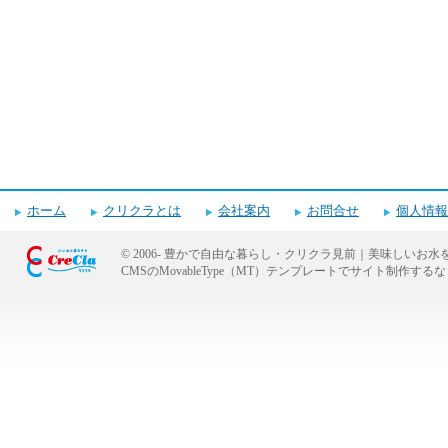
ホーム
クリクラとは
会社案内
お問合せ
個人情報
© 2006-
豊かで自由な暮らし・クリクラ見前｜美味しいお水
CMSのMovableType（MT）テンプレートでサイト制作